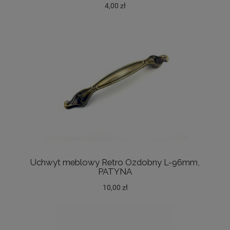
4,00 zł
Uchwyt meblowy Retro Ozdobny L-96mm,
PATYNA
10,00 zł