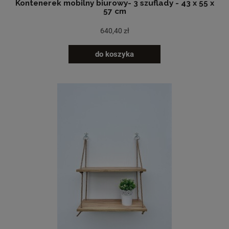
Kontenerek mobilny biurowy- 3 szuflady - 43 x 55 x
57 cm
640,40 zł
do koszyka