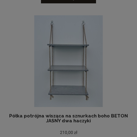
Półka potrójna wisząca na sznurkach boho BETON
JASNY dwa haczyki
210,00 zł