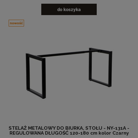
do koszyka
nowość
STELAŻ METALOWY DO BIURKA, STOŁU - NY-131A -
REGULOWANA DŁUGOŚĆ 120-180 cm kolor Czarny