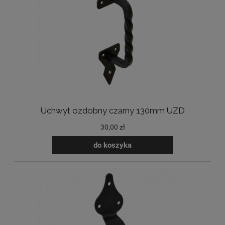
Uchwyt ozdobny czarny 130mm UZD
30,00 zł
do koszyka