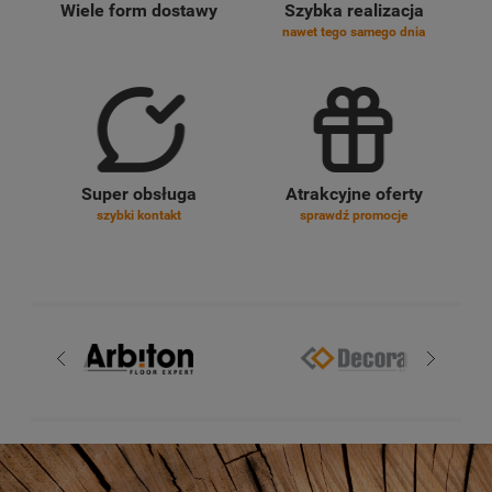
Wiele form dostawy
Szybka realizacja
nawet tego samego dnia
Super obsługa
Atrakcyjne oferty
szybki kontakt
sprawdź promocje