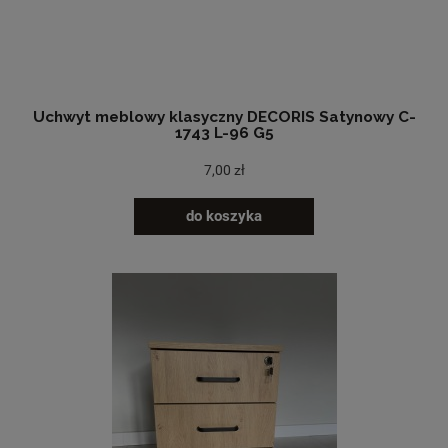
Uchwyt meblowy klasyczny DECORIS Satynowy C-
1743 L-96 G5
7,00 zł
do koszyka