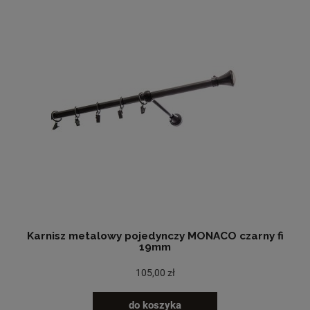
Karnisz metalowy pojedynczy MONACO czarny fi
19mm
105,00 zł
do koszyka