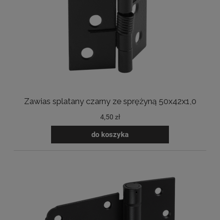
Zawias splatany czarny ze sprężyną 50x42x1,0
4,50 zł
do koszyka