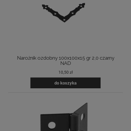
Narożnik ozdobny 100x100x15 gr 2,0 czarny
NAD
10,50 zł
do koszyka