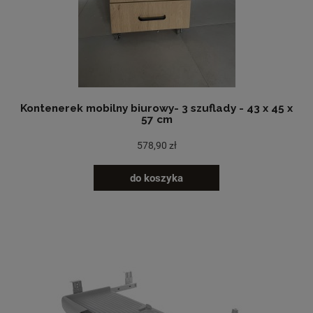
Kontenerek mobilny biurowy- 3 szuflady - 43 x 45 x
57 cm
578,90 zł
do koszyka