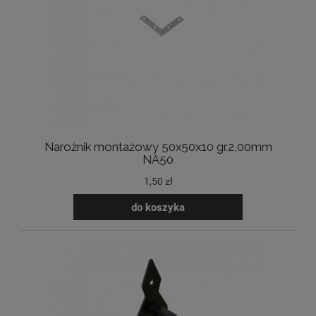
Narożnik montażowy 50x50x10 gr.2,00mm
NA50
1,50 zł
do koszyka