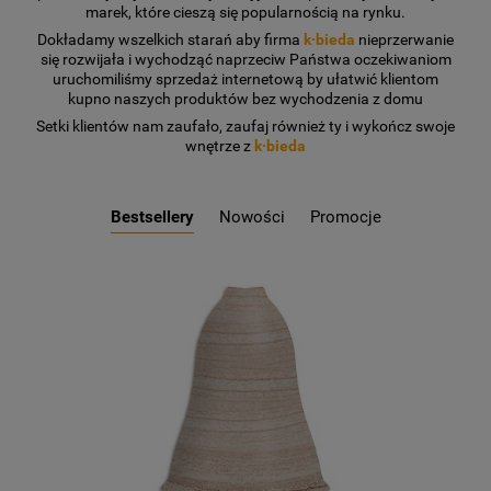
marek, które cieszą się popularnością na rynku.
Dokładamy wszelkich starań aby firma
k·bieda
nieprzerwanie
się rozwijała i wychodząć naprzeciw Państwa oczekiwaniom
uruchomiliśmy sprzedaż internetową by ułatwić klientom
kupno naszych produktów bez wychodzenia z domu
Setki klientów nam zaufało, zaufaj również ty i wykończ swoje
wnętrze z
k·bieda
Bestsellery
Nowości
Promocje