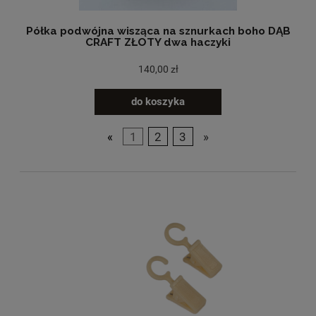
Półka podwójna wisząca na sznurkach boho DĄB
CRAFT ZŁOTY dwa haczyki
140,00 zł
do koszyka
«
1
2
3
»