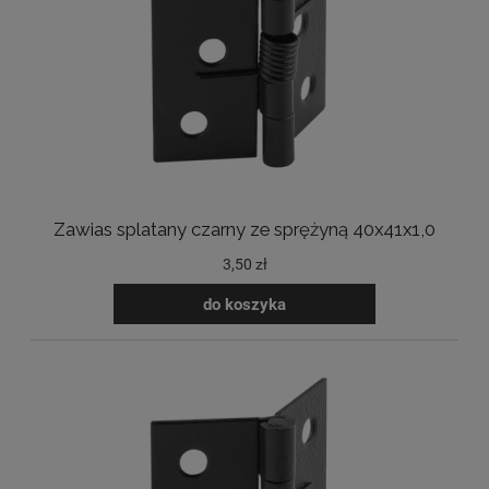
Zawias splatany czarny ze sprężyną 40x41x1,0
3,50 zł
do koszyka