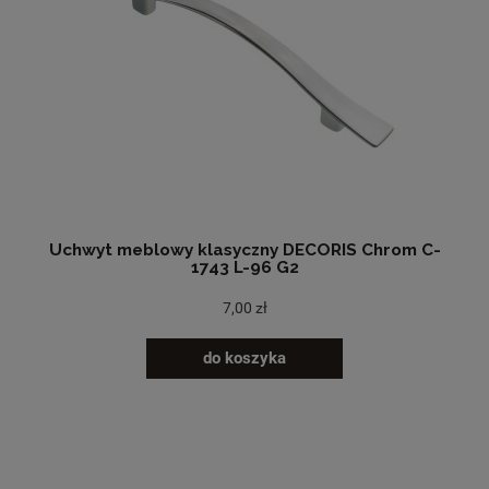
Uchwyt meblowy klasyczny DECORIS Chrom C-
1743 L-96 G2
7,00 zł
do koszyka