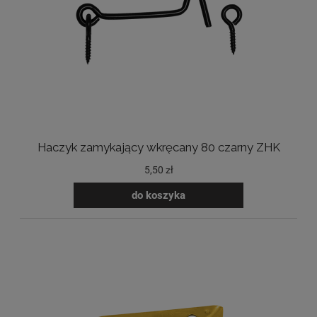
Haczyk zamykający wkręcany 80 czarny ZHK
5,50 zł
do koszyka