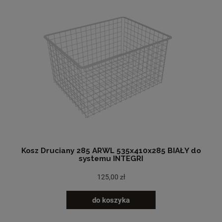
Kosz Druciany 285 ARWL 535x410x285 BIAŁY do
systemu INTEGRI
125,00 zł
do koszyka