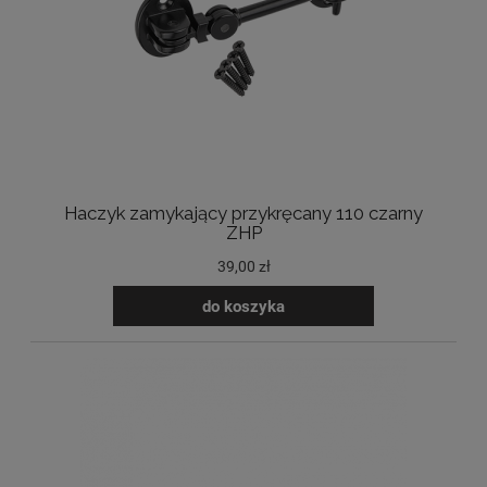
Haczyk zamykający przykręcany 110 czarny
ZHP
39,00 zł
do koszyka