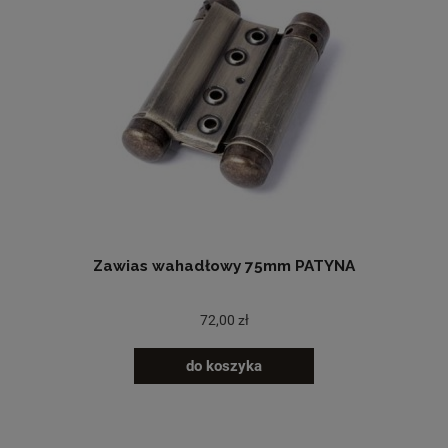
Zawias wahadłowy 75mm PATYNA
72,00 zł
do koszyka