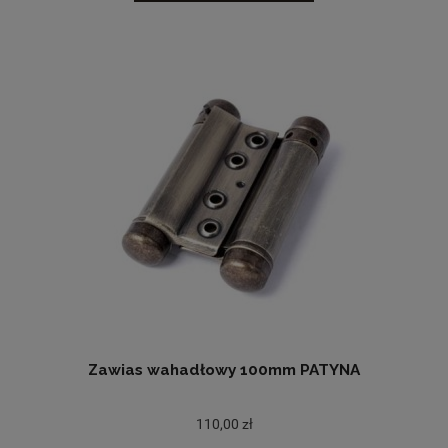
Zawias wahadłowy 100mm PATYNA
110,00 zł