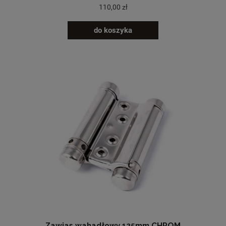
110,00 zł
do koszyka
Zawias wahadłowy 125mm CHROM