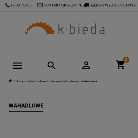
18 33 72 868
KONTAKT@KBIEDA.PL
SZEROKI WYBÓR DOSTAWY
Akcesoria budowlane
Zawiasy budowlane
Wahadłowe
WAHADŁOWE