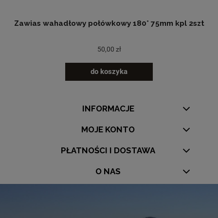
Zawias wahadłowy połówkowy 180° 75mm kpl 2szt
50,00 zł
do koszyka
INFORMACJE
MOJE KONTO
PŁATNOŚCI I DOSTAWA
O NAS