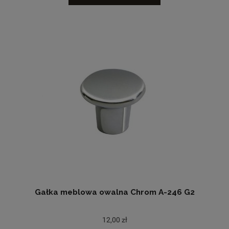
Gałka meblowa owalna Chrom A-246 G2
12,00 zł