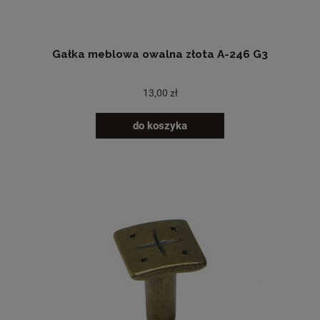
Gałka meblowa owalna złota A-246 G3
13,00 zł
do koszyka