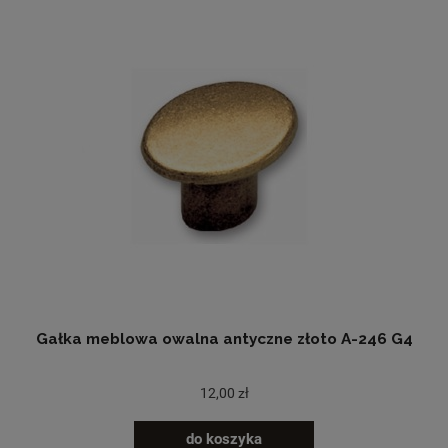
Gałka meblowa owalna antyczne złoto A-246 G4
12,00 zł
do koszyka