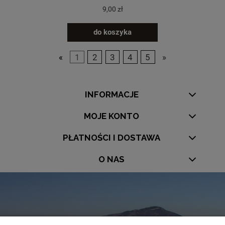
9,00 zł
do koszyka
«
1
2
3
4
5
»
INFORMACJE
MOJE KONTO
PŁATNOŚCI I DOSTAWA
O NAS