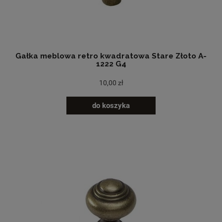
Gałka meblowa retro kwadratowa Stare Złoto A-
1222 G4
10,00 zł
do koszyka