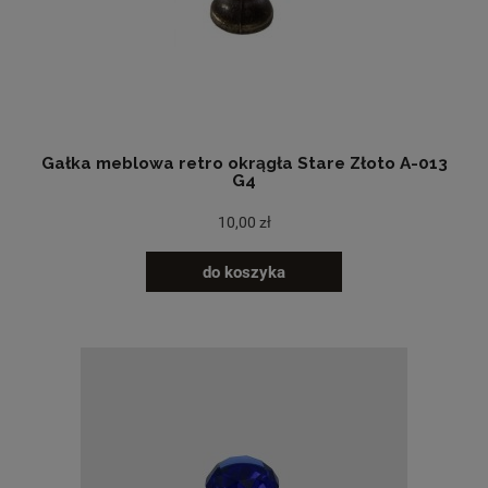
Gałka meblowa retro okrągła Stare Złoto A-013
G4
10,00 zł
do koszyka