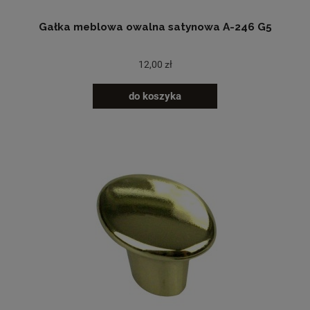
Gałka meblowa owalna satynowa A-246 G5
12,00 zł
do koszyka