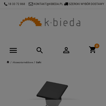
18 33 72 868
KONTAKT@KBIEDA.PL
SZEROKI WYBÓR DOSTAWY
Akcesoria meblowe
Gałki