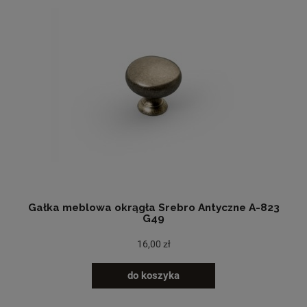
Gałka meblowa okrągła Srebro Antyczne A-823
G49
16,00 zł
do koszyka