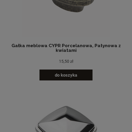
Gałka meblowa CYPR Porcelanowa, Patynowa z
kwiatami
15,50 zł
do koszyka