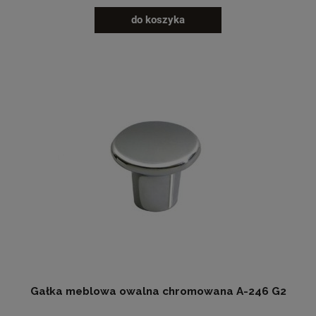
do koszyka
Gałka meblowa owalna chromowana A-246 G2