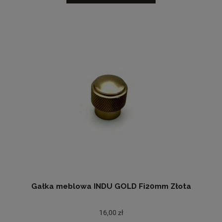
Gałka meblowa INDU GOLD Fi20mm Złota
16,00 zł