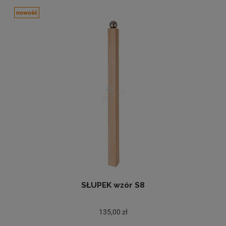
nowość
SŁUPEK wzór S8
135,00 zł