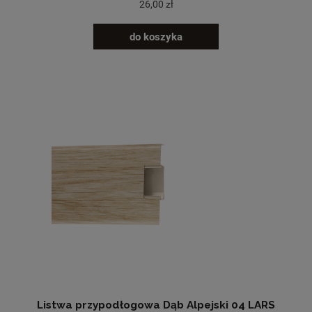
26,00 zł
do koszyka
Listwa przypodłogowa Dąb Alpejski 04 LARS