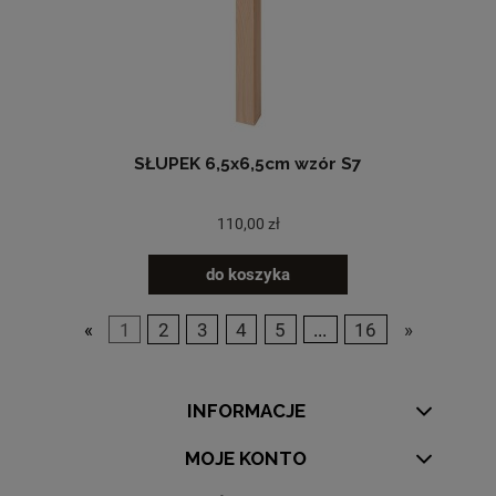
SŁUPEK 6,5x6,5cm wzór S7
110,00 zł
do koszyka
«
1
2
3
4
5
...
16
»
INFORMACJE
MOJE KONTO