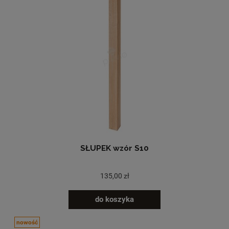
SŁUPEK wzór S10
135,00 zł
do koszyka
nowość