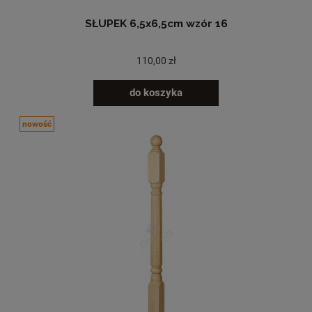
SŁUPEK 6,5x6,5cm wzór 16
110,00 zł
do koszyka
nowość