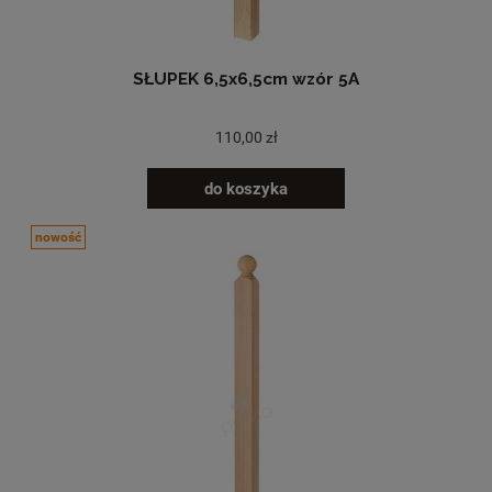
SŁUPEK 6,5x6,5cm wzór 5A
110,00 zł
do koszyka
nowość