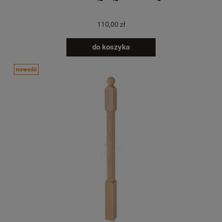
110,00 zł
do koszyka
nowość