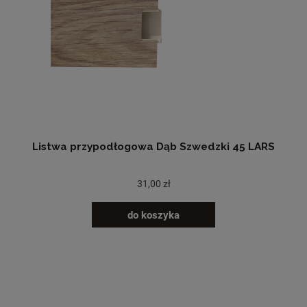
Listwa przypodłogowa Dąb Szwedzki 45 LARS
31,00 zł
do koszyka