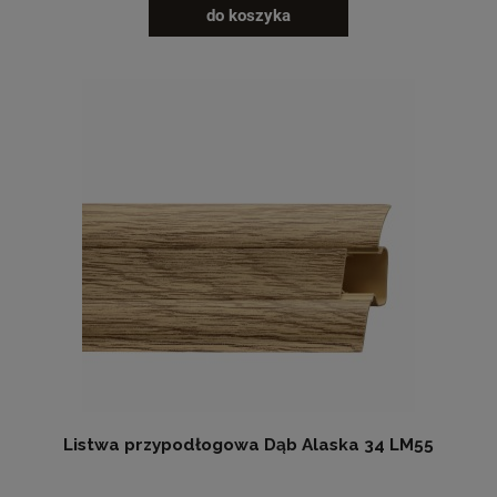
do koszyka
Listwa przypodłogowa Dąb Alaska 34 LM55