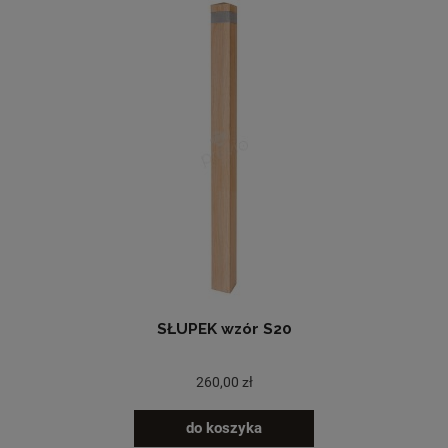
SŁUPEK wzór S20
260,00 zł
do koszyka