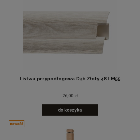
Listwa przypodłogowa Dąb Złoty 48 LM55
26,00 zł
do koszyka
nowość