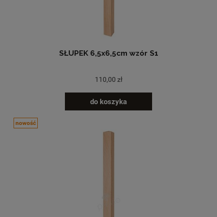
SŁUPEK 6,5x6,5cm wzór S1
110,00 zł
do koszyka
nowość