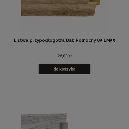
Listwa przypodłogowa Dąb Północny 85 LM55
26,00 zł
do koszyka