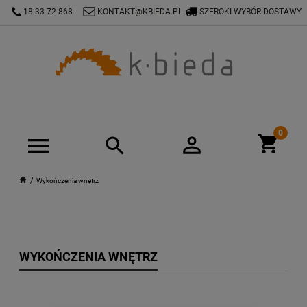
18 33 72 868
KONTAKT@KBIEDA.PL
SZEROKI WYBÓR DOSTAWY
Wykończenia wnętrz
WYKOŃCZENIA WNĘTRZ