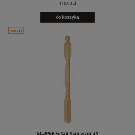
110,00 zł
do koszyka
nowość
SŁUPEK 6,5x6,5cm wzór 15