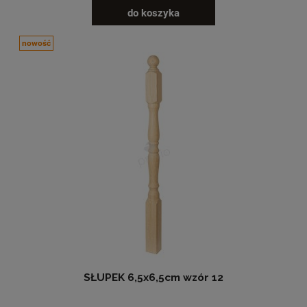
do koszyka
nowość
SŁUPEK 6,5x6,5cm wzór 12